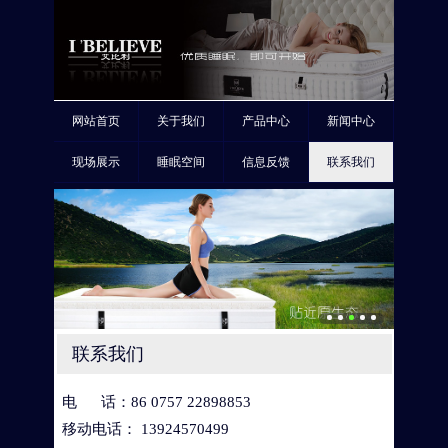
网站首页
关于我们
产品中心
新闻中心
现场展示
睡眠空间
信息反馈
联系我们
联系我们
电 话：86 0757 22898853
移动电话： 13924570499