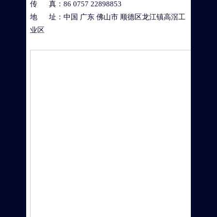
传 真：86 0757 22898853
地 址：中国 广东 佛山市 顺德区龙江镇高滘工
业区