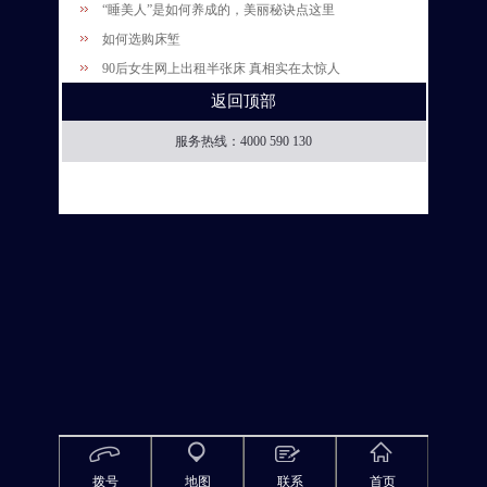
“睡美人”是如何养成的，美丽秘诀点这里
如何选购床堑
90后女生网上出租半张床 真相实在太惊人
返回顶部
服务热线：4000 590 130
拨号
地图
联系
首页