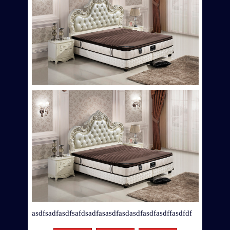
asdfsadfasdfsafdsadfasasdfasdasdfasdfasdffasdfdf