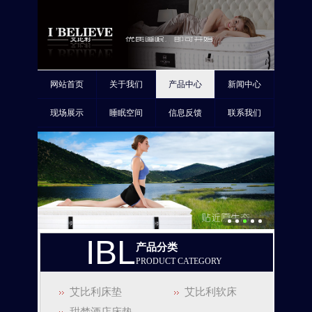
网站首页
关于我们
产品中心
新闻中心
现场展示
睡眠空间
信息反馈
联系我们
IBL
产品分类
PRODUCT CATEGORY
艾比利床垫
艾比利软床